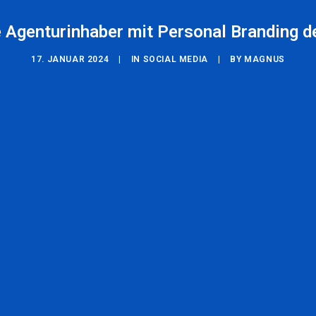
ie Agenturinhaber mit Personal Branding 
17. JANUAR 2024
|
IN
SOCIAL MEDIA
|
BY
MAGNUS