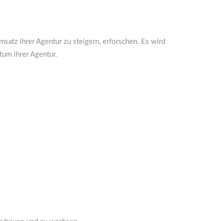
satz ihrer Agentur zu steigern, erforschen. Es wird
stum ihrer Agentur.