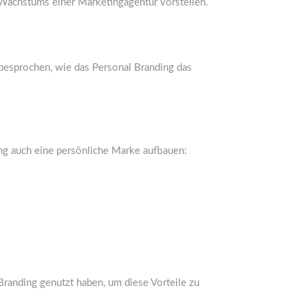
s Wachstums einer Marketingagentur vorstellen.
d besprochen, wie das Personal Branding das
ing auch eine persönliche Marke aufbauen:
Branding genutzt haben, um diese Vorteile zu