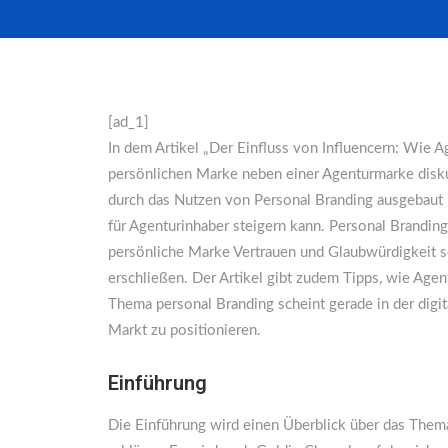
[ad_1]
In dem Artikel „Der Einfluss von Influencern: Wie A
persönlichen Marke neben einer Agenturmarke diskuti
durch das Nutzen von Personal Branding ausgebaut 
für Agenturinhaber steigern kann. Personal Branding
persönliche Marke Vertrauen und Glaubwürdigkeit s
erschließen. Der Artikel gibt zudem Tipps, wie Age
Thema personal Branding scheint gerade in der digi
Markt zu positionieren.
Einführung
Die Einführung wird einen Überblick über das Thema