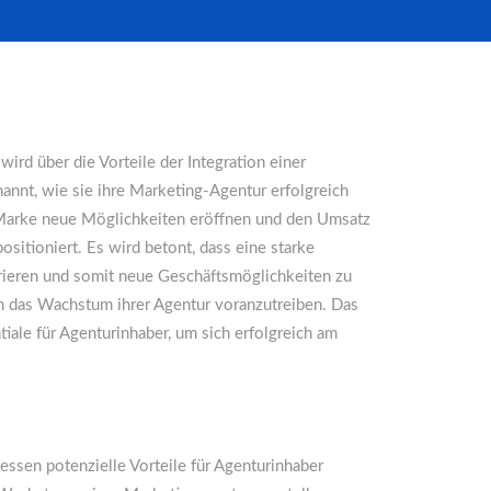
ird über die Vorteile der Integration einer
nannt, wie sie ihre Marketing-Agentur erfolgreich
n Marke neue Möglichkeiten eröffnen und den Umsatz
sitioniert. Es wird betont, dass eine starke
trieren und somit neue Geschäftsmöglichkeiten zu
um das Wachstum ihrer Agentur voranzutreiben. Das
iale für Agenturinhaber, um sich erfolgreich am
ssen potenzielle Vorteile für Agenturinhaber