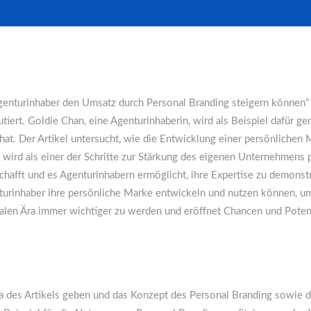
genturinhaber den Umsatz durch Personal Branding steigern können“ w
ert. Goldie Chan, eine Agenturinhaberin, wird als Beispiel dafür ge
hat. Der Artikel untersucht, wie die Entwicklung einer persönliche
 wird als einer der Schritte zur Stärkung des eigenen Unternehmens po
chafft und es Agenturinhabern ermöglicht, ihre Expertise zu demons
nturinhaber ihre persönliche Marke entwickeln und nutzen können, 
talen Ära immer wichtiger zu werden und eröffnet Chancen und Potent
 des Artikels geben und das Konzept des Personal Branding sowie de