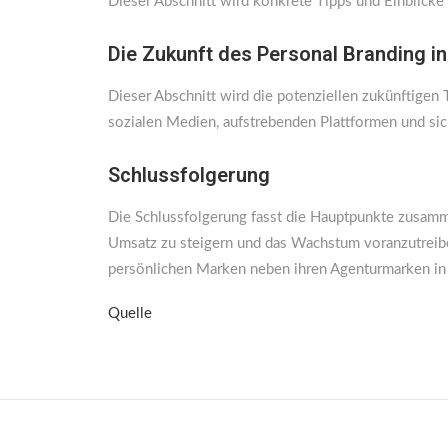
Dieser Abschnitt wird konkrete Tipps und Einblicke
Die Zukunft des Personal Branding i
Dieser Abschnitt wird die potenziellen zukünftigen
sozialen Medien, aufstrebenden Plattformen und sic
Schlussfolgerung
Die Schlussfolgerung fasst die Hauptpunkte zusamme
Umsatz zu steigern und das Wachstum voranzutreibe
persönlichen Marken neben ihren Agenturmarken in 
Quelle