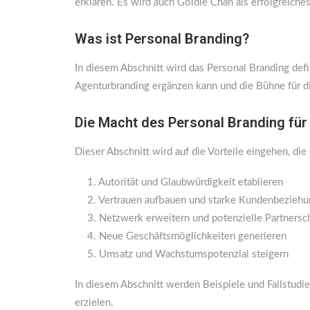
erklären. Es wird auch Goldie Chan als erfolgreich
Was ist Personal Branding?
In diesem Abschnitt wird das Personal Branding defi
Agenturbranding ergänzen kann und die Bühne für di
Die Macht des Personal Branding für
Dieser Abschnitt wird auf die Vorteile eingehen, d
1. Autorität und Glaubwürdigkeit etablieren
2. Vertrauen aufbauen und starke Kundenbezieh
3. Netzwerk erweitern und potenzielle Partnersc
4. Neue Geschäftsmöglichkeiten generieren
5. Umsatz und Wachstumspotenzial steigern
In diesem Abschnitt werden Beispiele und Fallstudi
erzielen.