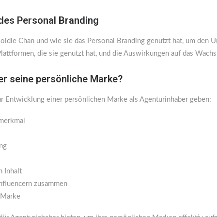
 des Personal Branding
Goldie Chan und wie sie das Personal Branding genutzt hat, um den Um
e Plattformen, die sie genutzt hat, und die Auswirkungen auf das Wach
er seine persönliche Marke?
zur Entwicklung einer persönlichen Marke als Agenturinhaber geben:
gsmerkmal
ing
 Inhalt
 Influencern zusammen
 Marke