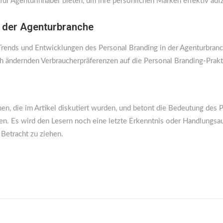
 für Agenturinhaber bieten, um ihre persönlichen Marken effektiv au
n der Agenturbranche
 Trends und Entwicklungen des Personal Branding in der Agenturbran
h ändernden Verbraucherpräferenzen auf die Personal Branding-Prakt
n, die im Artikel diskutiert wurden, und betont die Bedeutung des 
n. Es wird den Lesern noch eine letzte Erkenntnis oder Handlungsau
Betracht zu ziehen.