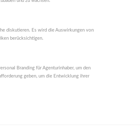
fzubauen und zu wachsen.
che diskutieren. Es wird die Auswirkungen von
iken berücksichtigen.
Personal Branding für Agenturinhaber, um den
fforderung geben, um die Entwicklung ihrer