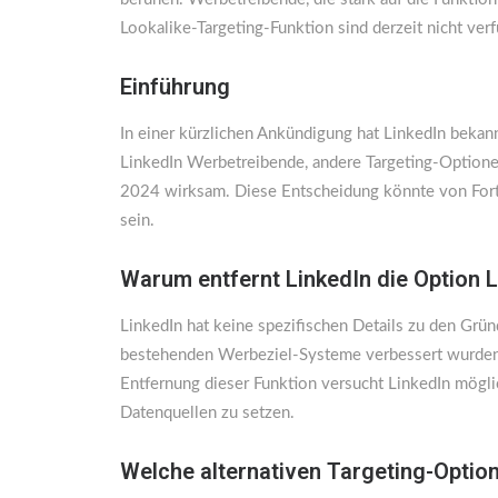
Lookalike-Targeting-Funktion sind derzeit nicht verf
Einführung
In einer kürzlichen Ankündigung hat LinkedIn bekan
LinkedIn Werbetreibende, andere Targeting-Optionen
2024 wirksam. Diese Entscheidung könnte von Forts
sein.
Warum entfernt LinkedIn die Option 
LinkedIn hat keine spezifischen Details zu den Grün
bestehenden Werbeziel-Systeme verbessert wurden 
Entfernung dieser Funktion versucht LinkedIn möglic
Datenquellen zu setzen.
Welche alternativen Targeting-Option