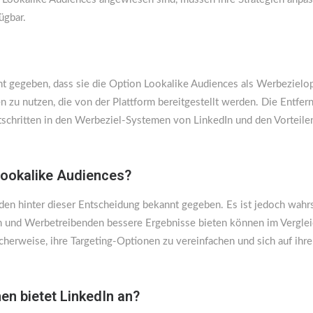
ügbar.
nt gegeben, dass sie die Option Lookalike Audiences als Werbezielop
 zu nutzen, die von der Plattform bereitgestellt werden. Die Entfer
chritten in den Werbeziel-Systemen von LinkedIn und den Vorteilen
Lookalike Audiences?
den hinter dieser Entscheidung bekannt gegeben. Es ist jedoch wahrsc
und Werbetreibenden bessere Ergebnisse bieten können im Vergleic
herweise, ihre Targeting-Optionen zu vereinfachen und sich auf ihre 
en bietet LinkedIn an?