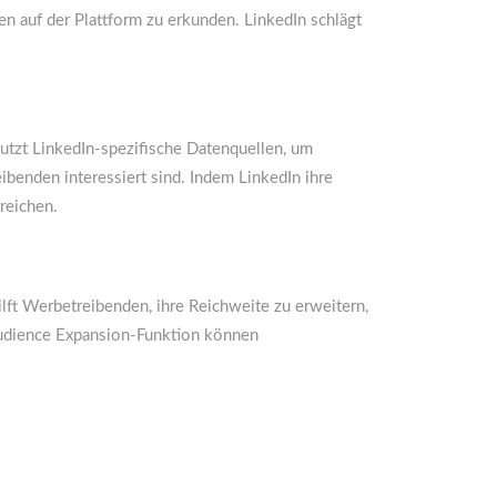
n auf der Plattform zu erkunden. LinkedIn schlägt
nutzt LinkedIn-spezifische Datenquellen, um
benden interessiert sind. Indem LinkedIn ihre
reichen.
ilft Werbetreibenden, ihre Reichweite zu erweitern,
 Audience Expansion-Funktion können