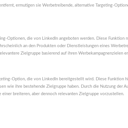
tfernt, ermutigen sie Werbetreibende, alternative Targeting-Optione
geting-Optionen, die von LinkedIn angeboten werden. Diese Funktion 
ahrscheinlich an den Produkten oder Dienstleistungen eines Werbetrei
elevantere Zielgruppe basierend auf ihren Werbekampagnenzielen er
geting-Option, die von LinkedIn bereitgestellt wird. Diese Funktion h
essen wie ihre bestehende Zielgruppe haben. Durch die Nutzung der
einer breiteren, aber dennoch relevanten Zielgruppe vorzustellen.