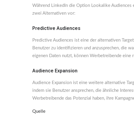
Während LinkedIn die Option Lookalike Audiences en
zwei Alternativen vor:
Predictive Audiences
Predictive Audiences ist eine der alternativen Tar
Benutzer zu identifizieren und anzusprechen, die w
eigenen Daten nutzt, können Werbetreibende eine r
Audience Expansion
Audience Expansion ist eine weitere alternative Tar
indem sie Benutzer ansprechen, die ähnliche Inter
Werbetreibende das Potenzial haben, ihre Kampagne 
Quelle