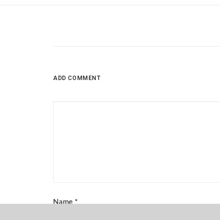
ADD COMMENT
Name
*