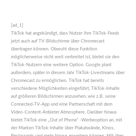
[ad_1]
TikTok hat angekündigt, dass Nutzer ihre TikTok-Feeds
jetzt auch auf TV-Bildschirme über Chromecast
übertragen können. Obwohl diese Funktion
möglicherweise nicht weit verbreitet ist, bietet sie den
TikTok-Nutzern eine weitere Option. Google plant
außerdem, später in diesem Jahr TikTok-Livestreams über
Chromecast zu ermöglichen. TikTok hat bereits
verschiedene Möglichkeiten eingeführt, TikTok-Inhalte
auf größeren Bildschirmen anzusehen, wie z.B. seine
Connected-TV-App und eine Partnerschaft mit dem
Video-Content-Anbieter Atmosphere. Darüber hinaus
bietet TikTok eine „Out of Phone“ -Werbeoption an, mit
der Marken TikTok-Inhalte über Plakatwände, Kinos,
Restaurants und mehr hinaus erweitern können. Mit über