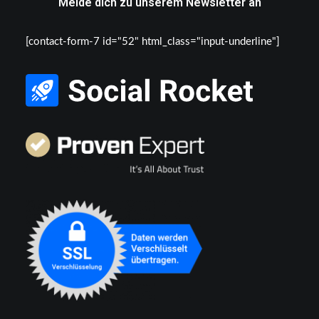
Melde dich zu unserem Newsletter an
[contact-form-7 id="52" html_class="input-underline"]