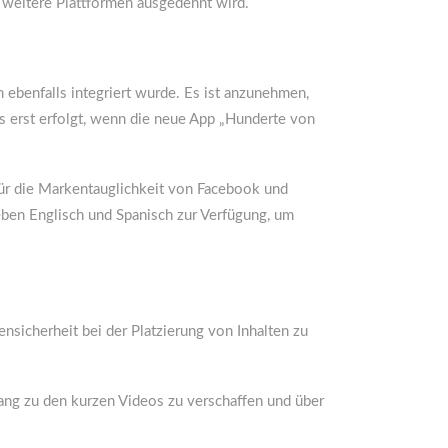
 weitere Plattformen ausgedehnt wird.
ebenfalls integriert wurde. Es ist anzunehmen,
s erst erfolgt, wenn die neue App „Hunderte von
für die Markentauglichkeit von Facebook und
eben Englisch und Spanisch zur Verfügung, um
nsicherheit bei der Platzierung von Inhalten zu
gang zu den kurzen Videos zu verschaffen und über