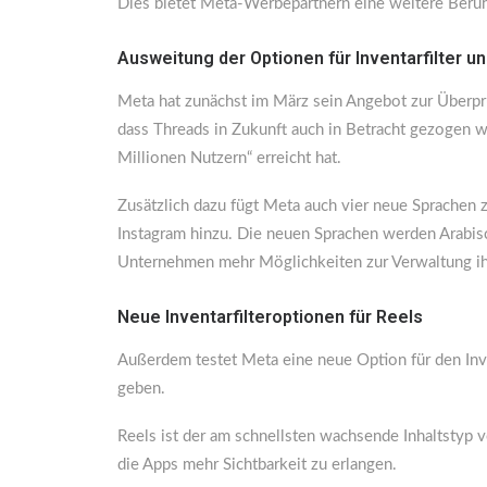
Dies bietet Meta-Werbepartnern eine weitere Beruh
Ausweitung der Optionen für Inventarfilter 
Meta hat zunächst im März sein Angebot zur Überpr
dass Threads in Zukunft auch in Betracht gezogen w
Millionen Nutzern“ erreicht hat.
Zusätzlich dazu fügt Meta auch vier neue Sprachen
Instagram hinzu. Die neuen Sprachen werden Arabisc
Unternehmen mehr Möglichkeiten zur Verwaltung ihr
Neue Inventarfilteroptionen für Reels
Außerdem testet Meta eine neue Option für den Inve
geben.
Reels ist der am schnellsten wachsende Inhaltstyp 
die Apps mehr Sichtbarkeit zu erlangen.