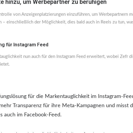
e hinzu, um Werbepartner zu beruhigen
ntrolle von Anzeigenplatzierungen einzuführen, um Werbepartnern m
 – einschließlich der Möglichkeit, dies bald auch in Reels zu tun, 
ng für Instagram Feed
auglichkeit nun auch für den Instagram Feed erweitert, wobei Zefr d
etet.
ungslösung für die Markentauglichkeit im Instagram-Feed
mehr Transparenz für ihre Meta-Kampagnen und misst die
s auch im Facebook-Feed.