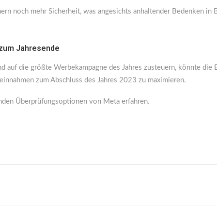
rn noch mehr Sicherheit, was angesichts anhaltender Bedenken in 
 zum Jahresende
nd auf die größte Werbekampagne des Jahres zusteuern, könnte die E
beeinnahmen zum Abschluss des Jahres 2023 zu maximieren.
lnden Überprüfungsoptionen von Meta erfahren.