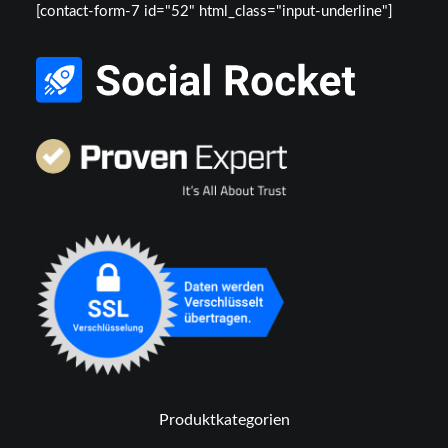
[contact-form-7 id="52" html_class="input-underline"]
Produktkategorien